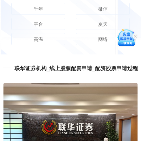
千年
微信
平台
夏天
高温
网络
联华证券机构_线上股票配资申请_配资股票申请过程