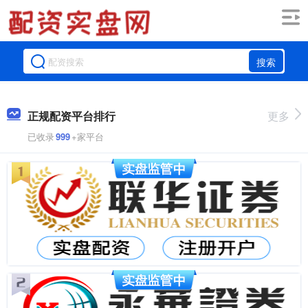
搜索
正规配资平台排行
更多
已收录
999
+家平台