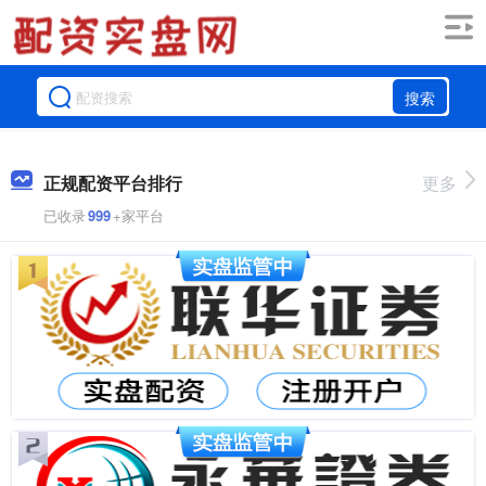
搜索
正规配资平台排行
更多
已收录
999
+家平台