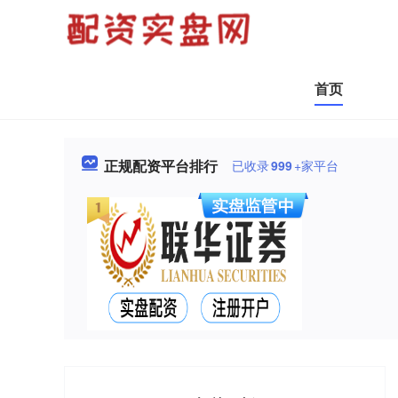
首页
正规配资平台排行
已收录
999
+家平台