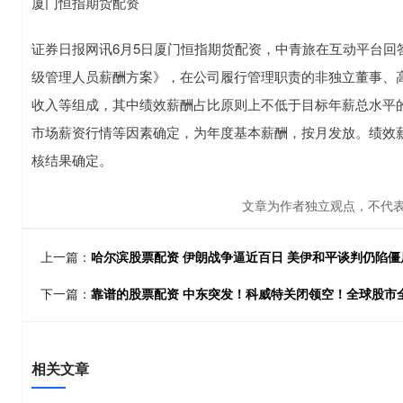
厦门恒指期货配资
证券日报网讯6月5日厦门恒指期货配资，中青旅在互动平台回答
级管理人员薪酬方案》，在公司履行管理职责的非独立董事、
收入等组成，其中绩效薪酬占比原则上不低于目标年薪总水平的
市场薪资行情等因素确定，为年度基本薪酬，按月发放。绩效
核结果确定。
文章为作者独立观点，不代表
上一篇：
哈尔滨股票配资 伊朗战争逼近百日 美伊和平谈判仍陷僵
下一篇：
靠谱的股票配资 中东突发！科威特关闭领空！全球股市
相关文章