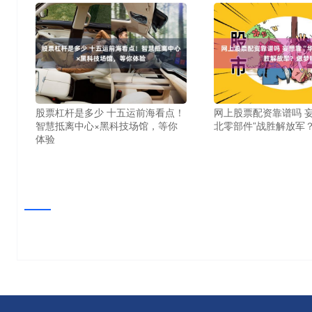
股票杠杆是多少 十五运前海看点！
网上股票配资靠谱吗 
智慧抵离中心×黑科技场馆，等你
北零部件”战胜解放军
体验