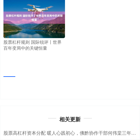
股票杠杆规则 国际锐评丨世界
百年变局中的关键恒量
相关更新
股票高杠杆资本分配 暖人心践初心，佛黔协作干部何伟棠三年助残记