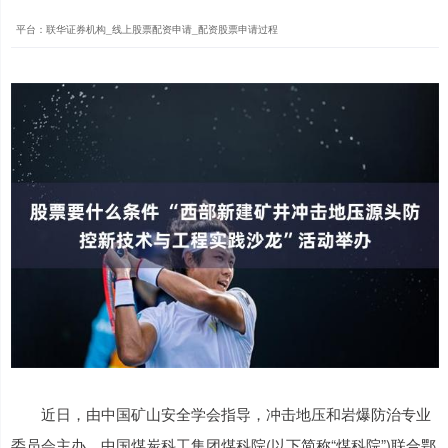
平台：联华证券机构_线上股票配资申请_配资股票申请过程
近日，由中国矿山安全学会指导，冲击地压和岩爆防治专业
委员会主办，中国煤炭科工集团煤科院(以下简称“煤科院”)联合鄂