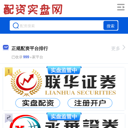
搜索
正规配资平台排行
更多
已收录
999
+家平台