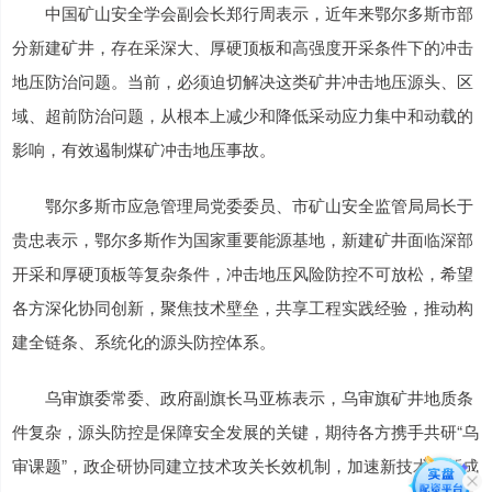
中国矿山安全学会副会长郑行周表示，近年来鄂尔多斯市部
分新建矿井，存在采深大、厚硬顶板和高强度开采条件下的冲击
地压防治问题。当前，必须迫切解决这类矿井冲击地压源头、区
域、超前防治问题，从根本上减少和降低采动应力集中和动载的
影响，有效遏制煤矿冲击地压事故。
鄂尔多斯市应急管理局党委委员、市矿山安全监管局局长于
贵忠表示，鄂尔多斯作为国家重要能源基地，新建矿井面临深部
开采和厚硬顶板等复杂条件，冲击地压风险防控不可放松，希望
各方深化协同创新，聚焦技术壁垒，共享工程实践经验，推动构
建全链条、系统化的源头防控体系。
乌审旗委常委、政府副旗长马亚栋表示，乌审旗矿井地质条
件复杂，源头防控是保障安全发展的关键，期待各方携手共研“乌
审课题”，政企研协同建立技术攻关长效机制，加速新技术、新成