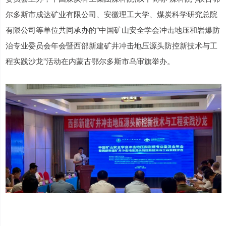
尔多斯市成达矿业有限公司、安徽理工大学、煤炭科学研究总院
有限公司等单位共同承办的“中国矿山安全学会冲击地压和岩爆防
治专业委员会年会暨西部新建矿井冲击地压源头防控新技术与工
程实践沙龙”活动在内蒙古鄂尔多斯市乌审旗举办。