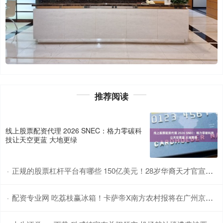
推荐阅读
线上股票配资代理 2026 SNEC：格力零碳科
技让天空更蓝 大地更绿
正规的股票杠杆平台有哪些 150亿美元！28岁华裔天才官宣加入Meta，扎克伯格掀翻AI牌桌！
·
配资专业网 吃荔枝赢冰箱！卡萨帝X南方农村报将在广州京东MALL举行神鲜盒推广活动
·