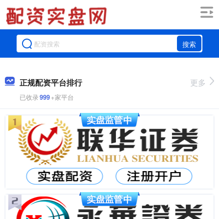
搜索
正规配资平台排行
更多
已收录
999
+家平台