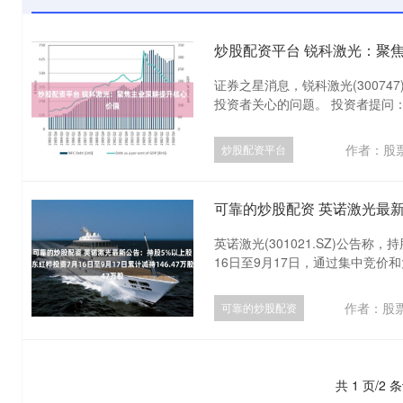
炒股配资平台 锐科激光：聚
证券之星消息，锐科激光(30074
投资者关心的问题。 投资者提问：董
作者：股
炒股配资平台
英诺激光(301021.SZ)公告称
16日至9月17日，通过集中竞价和大
作者：股
可靠的炒股配资
共 1 页/2 