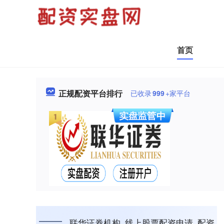
首页
正规配资平台排行
已收录
999
+家平台
联华证券机构_线上股票配资申请_配资