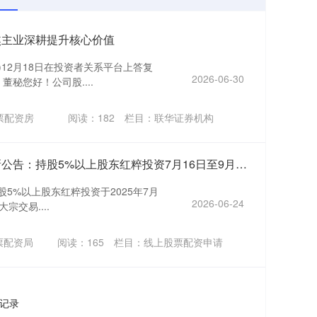
焦主业深耕提升核心价值
7)12月18日在投资者关系平台上答复
2026-06-30
秘您好！公司股....
票配资房
阅读：
182
栏目：
联华证券机构
可靠的炒股配资 英诺激光最新公告：持股5%以上股东红粹投资7月16日至9月17日累计减持146.47万股
，持股5%以上股东红粹投资于2025年7月
2026-06-24
宗交易....
票配资局
阅读：
165
栏目：
线上股票配资申请
条记录