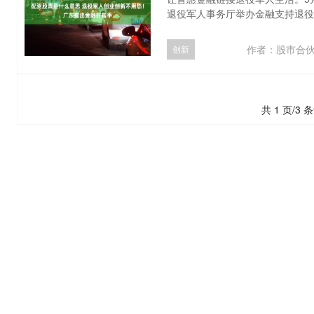
退役军人事务厅举办金融支持退役军
作者：股市合
创新
共 1 页/3 