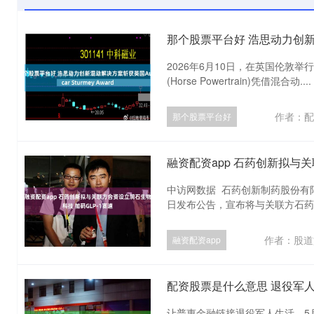
那个股票平台好 浩思动力创新混动解
2026年6月10日，在英国伦敦举行
(Horse Powertrain)凭借混合动....
作者：配
那个股票平台好
融资配资app 石药创新拟与关
中访网数据 石药创新制药股份有限公司(
日发布公告，宣布将与关联方石药集团
作者：股道
融资配资app
配资股票是什么意思 退役军
让普惠金融链接退役军人生活。5