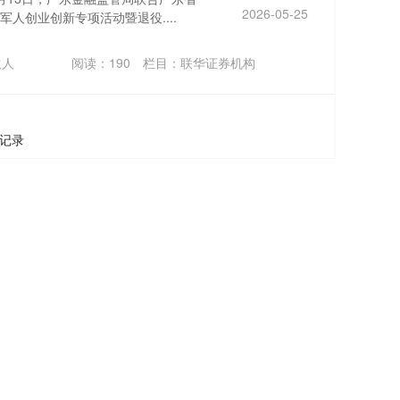
2026-05-25
人创业创新专项活动暨退役....
伙人
阅读：
190
栏目：
联华证券机构
条记录