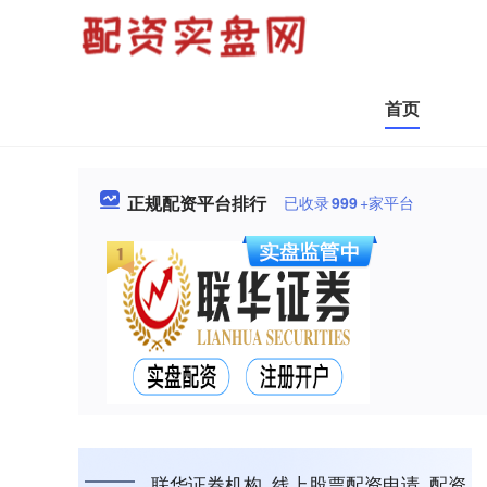
首页
正规配资平台排行
已收录
999
+家平台
联华证券机构_线上股票配资申请_配资