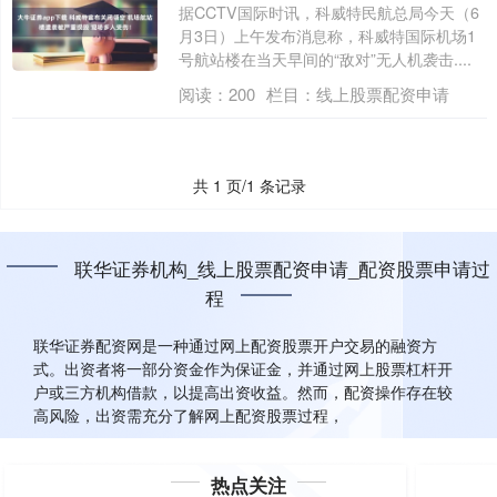
据CCTV国际时讯，科威特民航总局今天（6
月3日）上午发布消息称，科威特国际机场1
号航站楼在当天早间的“敌对”无人机袭击....
阅读：
200
栏目：
线上股票配资申请
共 1 页/1 条记录
联华证券机构_线上股票配资申请_配资股票申请过
程
联华证券配资网是一种通过网上配资股票开户交易的融资方
式。出资者将一部分资金作为保证金，并通过网上股票杠杆开
户或三方机构借款，以提高出资收益。然而，配资操作存在较
高风险，出资需充分了解网上配资股票过程，
热点关注