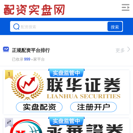
搜索
正规配资平台排行
更多
已收录
999
+家平台