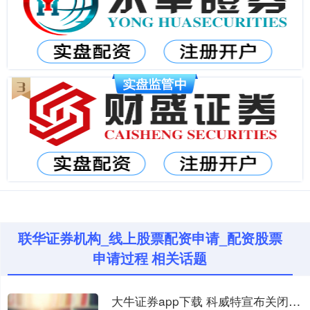
联华证券机构_线上股票配资申请_配资股票
申请过程 相关话题
大牛证券app下载 科威特宣布关闭领空 机场航站楼遭袭被严重损毁 现场多人受伤！